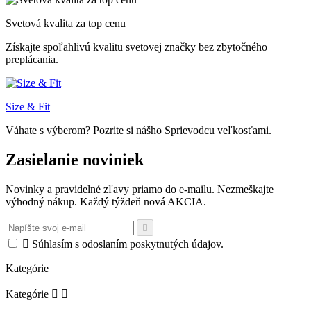
Svetová kvalita za top cenu
Získajte spoľahlivú kvalitu svetovej značky bez zbytočného
preplácania.
Size & Fit
Váhate s výberom? Pozrite si nášho Sprievodcu veľkosťami.
Zasielanie noviniek
Novinky a pravidelné zľavy priamo do e-mailu. Nezmeškajte
výhodný nákup. Každý týždeň nová AKCIA.


Súhlasím s odoslaním poskytnutých údajov.
Kategórie
Kategórie

