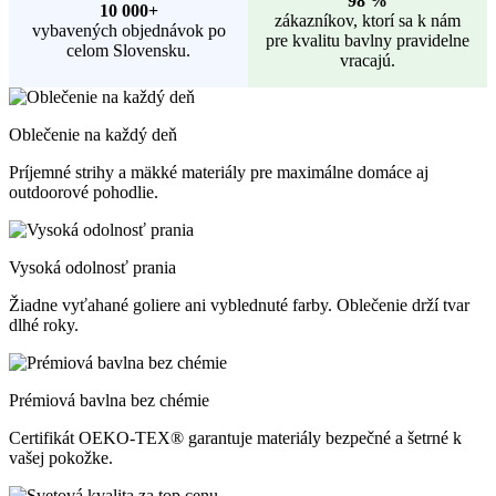
98 %
10 000+
zákazníkov, ktorí sa k nám
vybavených objednávok po
pre kvalitu bavlny pravidelne
celom Slovensku.
vracajú.
Oblečenie na každý deň
Príjemné strihy a mäkké materiály pre maximálne domáce aj
outdoorové pohodlie.
Vysoká odolnosť prania
Žiadne vyťahané goliere ani vyblednuté farby. Oblečenie drží tvar
dlhé roky.
Prémiová bavlna bez chémie
Certifikát OEKO-TEX® garantuje materiály bezpečné a šetrné k
vašej pokožke.