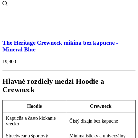
The Heritage Crewneck mikina bez kapucne -
Mineral Blue
19,90 €
Hlavné rozdiely medzi Hoodie a
Crewneck
Hoodie
Crewneck
Kapucňa a často klokanie
Čistý dizajn bez kapucne
vrecko
Streetwear a športový
Minimalistický a univerzálny