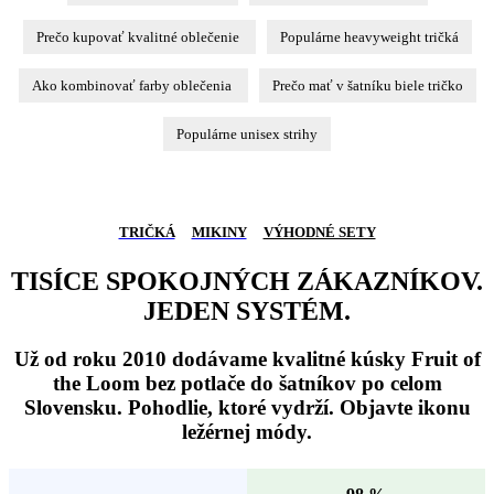
Prečo kupovať kvalitné oblečenie
Populárne heavyweight tričká
Ako kombinovať farby oblečenia
Prečo mať v šatníku biele tričko
Populárne unisex strihy
TRIČKÁ
MIKINY
VÝHODNÉ SETY
TISÍCE SPOKOJNÝCH ZÁKAZNÍKOV.
JEDEN SYSTÉM.
Už od roku 2010 dodávame kvalitné kúsky Fruit of
the Loom bez potlače do šatníkov po celom
Slovensku. Pohodlie, ktoré vydrží. Objavte ikonu
ležérnej módy.