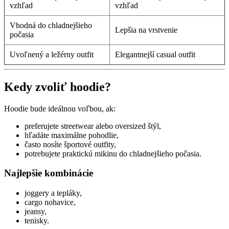
vzhľad
vzhľad
Vhodná do chladnejšieho
Lepšia na vrstvenie
počasia
Uvoľnený a ležérny outfit
Elegantnejší casual outfit
Kedy zvoliť hoodie?
Hoodie bude ideálnou voľbou, ak:
preferujete streetwear alebo oversized štýl,
hľadáte maximálne pohodlie,
často nosíte športové outfity,
potrebujete praktickú mikinu do chladnejšieho počasia.
Najlepšie kombinácie
joggery a tepláky,
cargo nohavice,
jeansy,
tenisky.