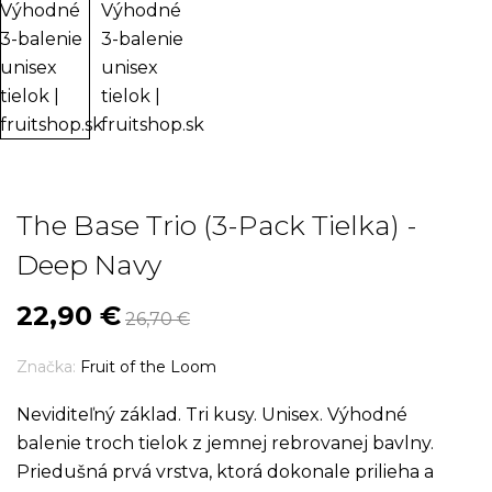
The Base Trio (3-Pack Tielka) -
Deep Navy
22,90 €
26,70 €
Značka:
Fruit of the Loom
Neviditeľný základ. Tri kusy. Unisex. Výhodné
balenie troch tielok z jemnej rebrovanej bavlny.
Priedušná prvá vrstva, ktorá dokonale prilieha a