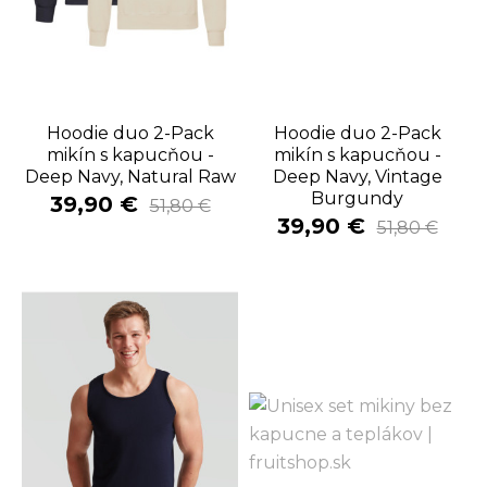
Hoodie duo 2-Pack
Hoodie duo 2-Pack
mikín s kapucňou -
mikín s kapucňou -
Deep Navy, Natural Raw
Deep Navy, Vintage
Burgundy
39,90 €
51,80 €
39,90 €
51,80 €