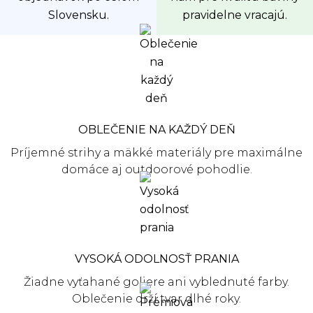
Slovensku.
pravidelne vracajú.
OBLEČENIE NA KAŽDÝ DEŇ
Príjemné strihy a mäkké materiály pre maximálne
domáce aj outdoorové pohodlie.
VYSOKÁ ODOLNOSŤ PRANIA
Žiadne vyťahané goliere ani vyblednuté farby.
Oblečenie drží tvar dlhé roky.