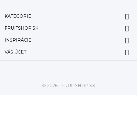

KATEGÓRIE

FRUITSHOP.SK

INŠPIRÁCIE

VÁŠ ÚČET
© 2026 - FRUITSHOP.SK