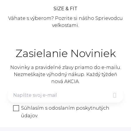
SIZE & FIT
Váhate s výberom? Pozrite si nášho Sprievodcu
veľkosťami.
Zasielanie Noviniek
Novinky a pravidelné zľavy priamo do e-mailu.
Nezmeškajte výhodný nákup. Každý týždeň
nová AKCIA.

Súhlasím s odoslaním poskytnutých
údajov.