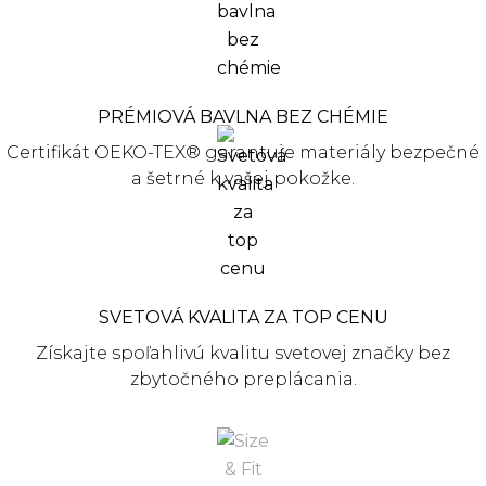
PRÉMIOVÁ BAVLNA BEZ CHÉMIE
Certifikát OEKO-TEX® garantuje materiály bezpečné
a šetrné k vašej pokožke.
SVETOVÁ KVALITA ZA TOP CENU
Získajte spoľahlivú kvalitu svetovej značky bez
zbytočného preplácania.