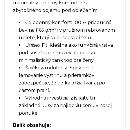
maximálny tepelný komfort bez
zbytočného objemu pod oblečením.
Celodenný komfort: 100 % priedušná
bavlna (165 g/m²) v pružnom rebrovanom
úplete, ktorý sa prispôsobí telu.
Unisex Fit: Ideálne ako funkčná vrstva
pod košeľu pre mužov alebo ako
minimalistický tank top pre ženy.
Špičková odolnosť: Spevnené
lemovanie výstrihu a prieramkov
zabezpečuje, že tielka držia tvar aj po
častom praní.
Výhodná investícia: Získajte tri
základné kusy za najlepšiu cenu v našej
ponuke.
Balík obsahuje: