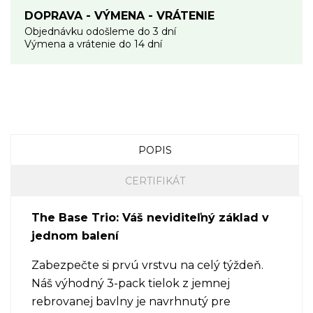
DOPRAVA - VÝMENA - VRÁTENIE
Objednávku odošleme do 3 dní
Výmena a vrátenie do 14 dní
POPIS
CERTIFIKÁT
The Base Trio: Váš neviditeľný základ v
jednom balení
Zabezpečte si prvú vrstvu na celý týždeň.
Náš výhodný 3-pack tielok z jemnej
rebrovanej bavlny je navrhnutý pre