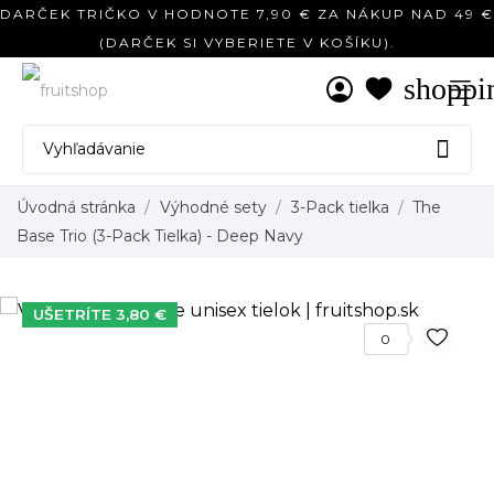
DARČEK TRIČKO V HODNOTE 7,90 € ZA NÁKUP NAD 49 €
(DARČEK SI VYBERIETE V KOŠÍKU).
shoppi

Úvodná stránka
Výhodné sety
3-Pack tielka
The
Base Trio (3-Pack Tielka) - Deep Navy
UŠETRÍTE 3,80 €
0