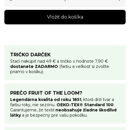
Vložiť do košíka
TRIČKO DARČEK
Stačí nakúpiť nad 49 € a tričko v hodnote 7,90 €
dostanete ZADARMO
(farbu a veľkosť si zvolíte
priamo v košíku).
PREČO FRUIT OF THE LOOM?
Legendárna kvalita od roku 1851
, ktorá drží tvar a
farbu roky, nie sezónu.
OEKO-TEX® Standard 100
:
Garantujeme, že textil
neobsahuje žiadne škodlivé
látky
a je bezpečný pre vašu pokožku.