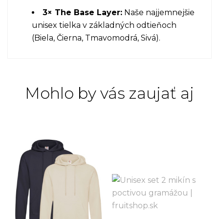
3× The Base Layer:
Naše najjemnejšie
unisex tielka v základných odtieňoch
(Biela, Čierna, Tmavomodrá, Sivá).
Mohlo by vás zaujať aj