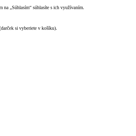
 na „Súhlasím“ súhlasíte s ich využívaním.
 si vyberiete v košíku).