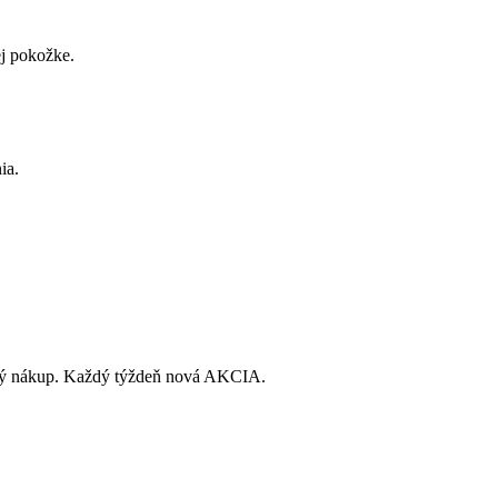
j pokožke.
ia.
dný nákup. Každý týždeň nová AKCIA.