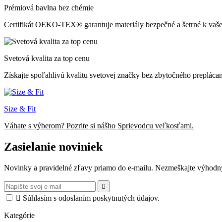
Prémiová bavlna bez chémie
Certifikát OEKO-TEX® garantuje materiály bezpečné a šetrné k vaše
Svetová kvalita za top cenu
Získajte spoľahlivú kvalitu svetovej značky bez zbytočného preplácan
Size & Fit
Váhate s výberom? Pozrite si nášho Sprievodcu veľkosťami.
Zasielanie noviniek
Novinky a pravidelné zľavy priamo do e-mailu. Nezmeškajte výho


Súhlasím s odoslaním poskytnutých údajov.
Kategórie