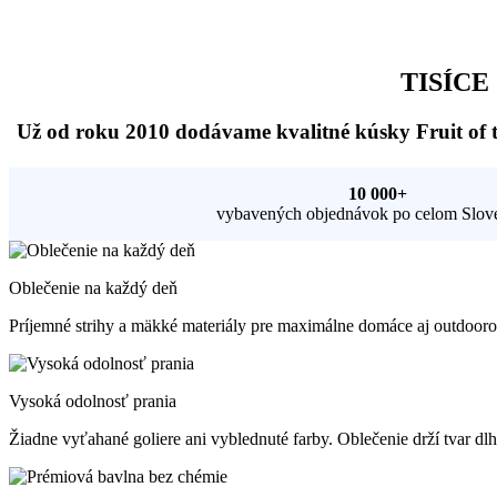
TISÍCE
Už od roku 2010 dodávame kvalitné kúsky Fruit of t
10 000+
vybavených objednávok po celom Slov
Oblečenie na každý deň
Príjemné strihy a mäkké materiály pre maximálne domáce aj outdooro
Vysoká odolnosť prania
Žiadne vyťahané goliere ani vyblednuté farby. Oblečenie drží tvar dlh