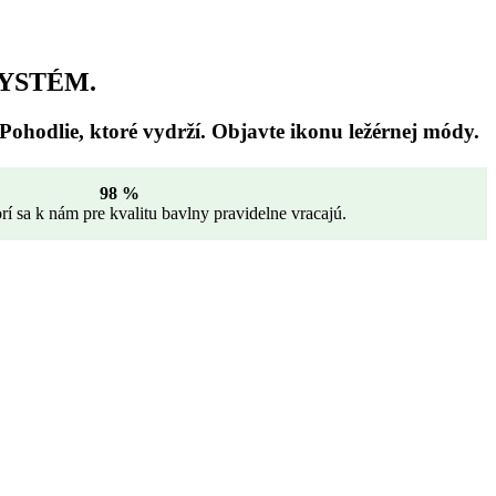
SYSTÉM.
ohodlie, ktoré vydrží. Objavte ikonu ležérnej módy.
98 %
rí sa k nám pre kvalitu bavlny pravidelne vracajú.