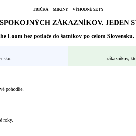
TRIČKÁ
MIKINY
VÝHODNÉ SETY
 SPOKOJNÝCH ZÁKAZNÍKOV. JEDEN 
he Loom bez potlače do šatníkov po celom Slovensku. P
ensku.
zákazníkov, kto
vé pohodlie.
é roky.