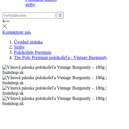
strihy

Kontaktujte nás
Úvodná stránka
Strihy
Polokošele Premium
The Polo Premium polokošeľa - Vintage Burgundy