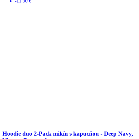
-11,90 €
Hoodie duo 2-Pack mikín s kapucňou - Deep Navy,