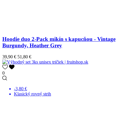
Hoodie duo 2-Pack mikín s kapucňou - Vintage
Burgundy, Heather Grey
39,90 €
51,80 €
0
-3,80 €
Klasický rovný strih