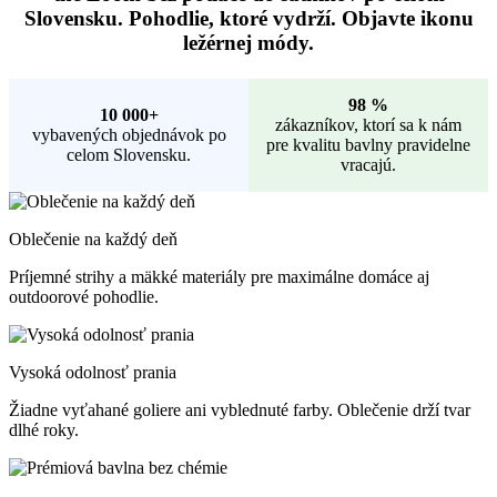
Slovensku. Pohodlie, ktoré vydrží. Objavte ikonu
ležérnej módy.
98 %
10 000+
zákazníkov, ktorí sa k nám
vybavených objednávok po
pre kvalitu bavlny pravidelne
celom Slovensku.
vracajú.
Oblečenie na každý deň
Príjemné strihy a mäkké materiály pre maximálne domáce aj
outdoorové pohodlie.
Vysoká odolnosť prania
Žiadne vyťahané goliere ani vyblednuté farby. Oblečenie drží tvar
dlhé roky.