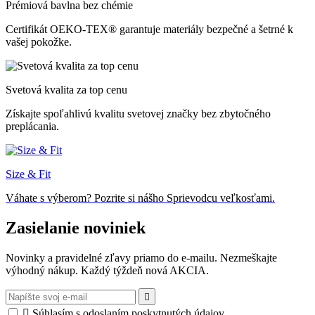
Prémiová bavlna bez chémie
Certifikát OEKO-TEX® garantuje materiály bezpečné a šetrné k
vašej pokožke.
Svetová kvalita za top cenu
Získajte spoľahlivú kvalitu svetovej značky bez zbytočného
preplácania.
Size & Fit
Váhate s výberom? Pozrite si nášho Sprievodcu veľkosťami.
Zasielanie noviniek
Novinky a pravidelné zľavy priamo do e-mailu. Nezmeškajte
výhodný nákup. Každý týždeň nová AKCIA.


Súhlasím s odoslaním poskytnutých údajov.