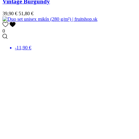
Vintage Burgundy
39,90 €
51,80 €
0
-11,90 €