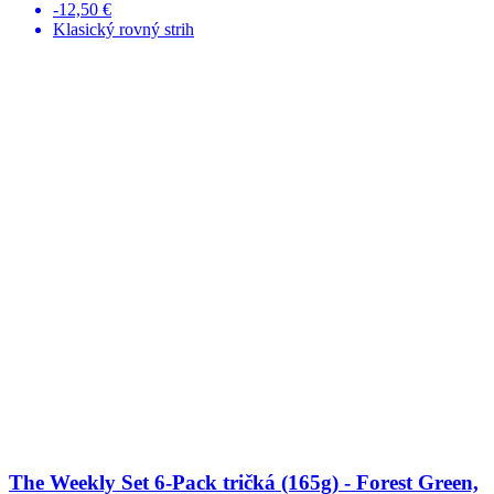
-12,50 €
Klasický rovný strih
The Weekly Set 6-Pack tričká (165g) - Forest Green,