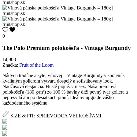
0
The Polo Premium polokošeľa - Vintage Burgundy
14,90 €
Značka:
Fruit of the Loom
Nádych tradície a sýtej vínovej – Vintage Burgundy v spojení s
kvalitným golierom vytvára dospelý a sofistikovaný look.
Nadčasová elegancia. Husté piqué. Unisex. Naša prémiová
polokošeľa (180 g/m²) zo 100 % bavlny drží pevný tvar goliera a
nepresvitá ani po desiatkach praní. Ideálny upgrade vášho
každodenného systému.
SIZE & FIT: SPRIEVODCA VEĽKOSŤAMI