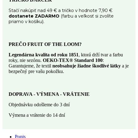
Stačí nakúpiť nad 49 € a tričko v hodnote 7,90 €
dostanete ZADARMO
(farbu a veľkosť si zvolíte
priamo v košíku).
PREČO FRUIT OF THE LOOM?
Legendárna kvalita od roku 1851
, ktorá drží tvar a farbu
roky, nie sezónu.
OEKO-TEX® Standard 100
:
Garantujeme, že textil
neobsahuje žiadne škodlivé látky
a je
bezpečný pre vašu pokožku.
DOPRAVA - VÝMENA - VRÁTENIE
Objednávku odošleme do 3 dní
Výmena a vrátenie do 14 dní
Popis