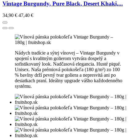
Vintage Burgundy, Pure Black, Desert Khaki,...
34,90 €
47,40 €
Nádych tradície a sýtej vínovej – Vintage Burgundy v
spojení s kvalitným golierom vytvára dospelý a
sofistikovaný look. Nadčasová elegancia. Husté piqué.
Unisex. Naša prémiová polokošeľa (180 g/m²) zo 100
% bavlny drží pevný tvar goliera a nepresvitá ani po
desiatkach praní. Ideálny upgrade vášho každodenného
systému.